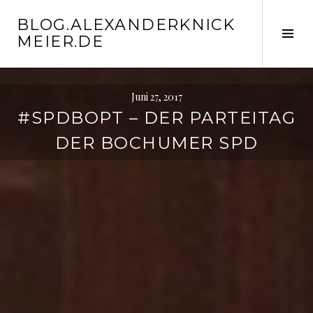
Springe
BLOG.ALEXANDERKNICK
zum
Seit
MEIER.DE
Inhalt
ums
Juni 27, 2017
#SPDBOPT – DER PARTEITAG
DER BOCHUMER SPD